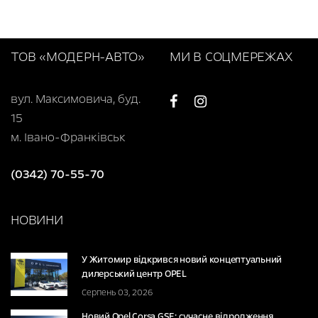
ТОВ «МОДЕРН-АВТО»
МИ В СОЦМЕРЕЖАХ
вул. Максимовича, буд.
15
м. Івано-Франківськ
(0342) 70-55-70
НОВИНИ
У Житомир відкрився новий концептуальний
дилерський центр OPEL
Серпень 03, 2026
Новий Opel Corsa GSE: сучасне відродження