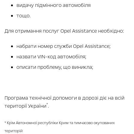
видачу підмінного автомобіля
тощо.
Для отримання послуг Opel Assistance необхідно:
набрати номер служби Opel Assistance;
назвати VIN-код автомобіля;
описати проблему, що виникла;
Програма технічної допомоги в дорозі діє на всій
*
території України
.
* Крім Автономної республіки Крим та тимчасово окупованих
територій