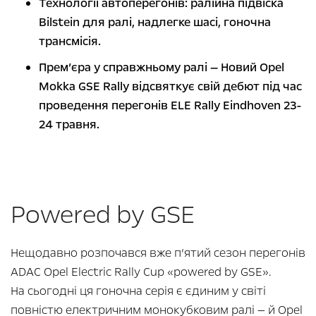
Технології автоперегонів: ралійна підвіска
Bilstein для ралі, надлегке шасі, гоночна
трансмісія.
Прем’єра у справжньому ралі — Новий Opel
Mokka GSE Rally відсвяткує свій дебют під час
проведення перегонів ELE Rally Eindhoven 23-
24 травня.
Powered by GSE
Нещодавно розпочався вже п’ятий сезон перегонів
ADAC Opel Electric Rally Cup «powered by GSE».
На сьогодні ця гоночна серія є єдиним у світі
повністю електричним монокубковим ралі — й Opel