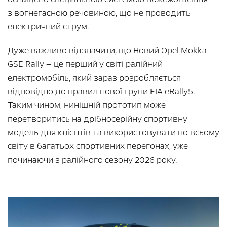
з вогнегасною речовиною, що не проводить
електричний струм.
Дуже важливо відзначити, що Новий Opel Mokka
GSE Rally — це перший у світі ралійний
електромобіль, який зараз розробляється
відповідно до правил нової групи FIA eRally5.
Таким чином, нинішній прототип може
перетворитись на дрібносерійну спортивну
модель для клієнтів та використовувати по всьому
світу в багатьох спортивних перегонах, уже
починаючи з ралійного сезону 2026 року.