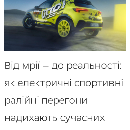
Від мрії — до реальності:
як електричні спортивні
ралійні перегони
надихають сучасних