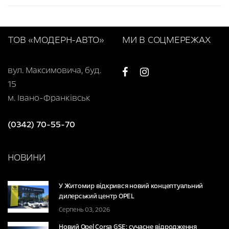
ТОВ «МОДЕРН-АВТО»
МИ В СОЦМЕРЕЖАХ
вул. Максимовича, буд.
15
м. Івано-Франківськ
(0342) 70-55-70
НОВИНИ
У Житомир відкрився новий концептуальний
дилерський центр OPEL
Серпень 03, 2026
Новий Opel Corsa GSE: сучасне відродження