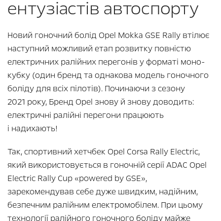
ентузіастів автоспорту
Новий гоночний болід Opel Mokka GSE Rally втілює
наступний можливий етап розвитку повністю
електричних ралійних перегонів у форматі моно-
кубку (один бренд та однакова модель гоночного
боліду для всіх пілотів). Починаючи з сезону
2021 року, Бренд Opel знову й знову доводить:
електричні ралійні перегони працюють
і надихають!
Так, спортивний хетчбек Opel Corsa Rally Electric,
який використовується в гоночній серії ADAC Opel
Electric Rally Cup «powered by GSE»,
зарекомендував себе дуже швидким, надійним,
безпечним ралійним електромобілем. При цьому
технології ралійного гоночного боліду майже