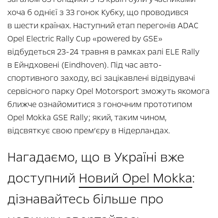
хоча б однієї з 33 гонок Кубку, що проводився
в шести країнах. Наступний етап перегонів ADAC
Opel Electric Rally Cup «powered by GSE»
відбудеться 23-24 травня в рамках ралі ELE Rally
в Ейндховені (Eindhoven). Під час авто-
спортивного заходу, всі зацікавлені відвідувачі
сервісного парку Opel Motorsport зможуть якомога
ближче ознайомитися з гоночним прототипом
Opel Mokka GSE Rally; який, таким чином,
відсвяткує свою прем’єру в Нідерландах.
Нагадаємо, що в Україні вже
доступний
Новий Opel Mokka
:
дізнавайтесь більше про