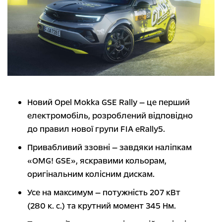
Новий Opel Mokka GSE Rally — це перший
електромобіль, розроблений відповідно
до правил нової групи FIA eRally5.
Привабливий ззовні — завдяки наліпкам
«OMG! GSE», яскравими кольорам,
оригінальним колісним дискам.
Усе на максимум — потужність 207 кВт
(280 к. с.) та крутний момент 345 Нм.