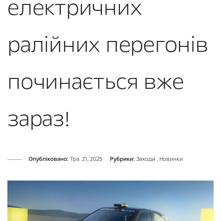
електричних
ралійних перегонів
починається вже
зараз!
Опубліковано:
Тра. 21, 2025
Рубрики:
Заходи
,
Новинки