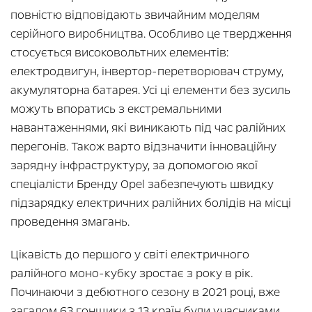
повністю відповідають звичайним моделям
серійного виробництва. Особливо це твердження
стосується високовольтних елементів:
електродвигун, інвертор-перетворювач струму,
акумуляторна батарея. Усі ці елементи без зусиль
можуть впоратись з екстремальними
навантаженнями, які виникають під час ралійних
перегонів. Також варто відзначити інноваційну
зарядну інфраструктуру, за допомогою якої
спеціалісти Бренду Opel забезпечують швидку
підзарядку електричних ралійних болідів на місці
проведення змагань.
Цікавість до першого у світі електричного
ралійного моно-кубку зростає з року в рік.
Починаючи з дебютного сезону в 2021 році, вже
загалом 63 гонщики з 13 країн були учасниками