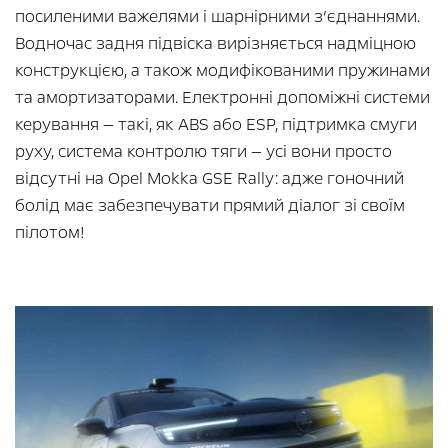
посиленими важелями і шарнірними з’єднаннями.
Водночас задня підвіска вирізняється надміцною
конструкцією, а також модифікованими пружинами
та амортизаторами. Електронні допоміжні системи
керування — такі, як ABS або ESP, підтримка смуги
руху, система контролю тяги — усі вони просто
відсутні на Opel Mokka GSE Rally: адже гоночний
болід має забезпечувати прямий діалог зі своїм
пілотом!