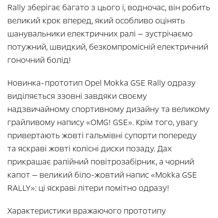
Rally зберігає багато з цього і, водночас, він робить
великий крок вперед, який особливо оцінять
шанувальники електричних ралі — зустрічаємо
потужний, швидкий, безкомпромісній електричний
гоночний болід!
Новинка-прототип Opel Mokka GSE Rally одразу
виділяється ззовні завдяки своєму
надзвичайному спортивному дизайну та великому
грайливому напису «OMG! GSE». Крім того, увагу
привертають жовті гальмівні супорти попереду
та яскраві жовті колісні диски позаду. Дах
прикрашає ралійний повітрозабірник, а чорний
капот — великий біло-жовтий напис «Mokka GSE
RALLY»: ці яскраві літери помітно одразу!
Характеристики вражаючого прототипу