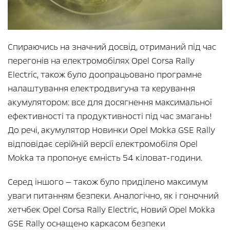
Спираючись на значний досвід, отриманий під час
перегонів на електромобілях Opel Corsa Rally
Electric, також було доопрацьовано програмне
налаштування електродвигуна та керування
акумулятором: все для досягнення максимальної
ефективності та продуктивності під час змагань!
До речі, акумулятор Новинки Opel Mokka GSE Rally
відповідає серійній версії електромобіля Opel
Mokka та пропонує ємність 54 кіловат-години.
Серед іншого — також було приділено максимум
уваги питанням безпеки. Аналогічно, як і гоночний
хетчбек Opel Corsa Rally Electric, Новий Opel Mokka
GSE Rally оснащено каркасом безпеки