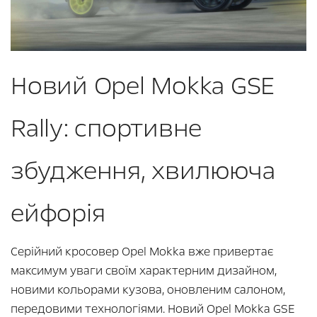
Новий Opel Mokka GSE
Rally: спортивне
збудження, хвилююча
ейфорія
Серійний кросовер Opel Mokka вже привертає
максимум уваги своїм характерним дизайном,
новими кольорами кузова, оновленим салоном,
передовими технологіями. Новий Opel Mokka GSE